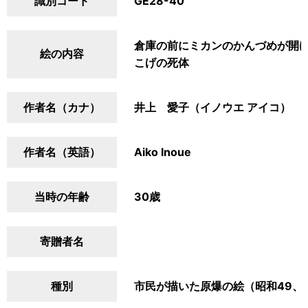
識別コード
GE28-40
倉庫の前にミカンのかんづめが開
絵の内容
こげの死体
作者名（カナ）
井上 愛子（イノウエ アイコ）
作者名（英語）
Aiko Inoue
当時の年齢
30歳
寄贈者名
種別
市民が描いた原爆の絵（昭和49、