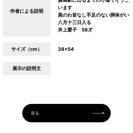
廣島駅に出るまでの小通でそうこ
います
作者による説明
黒のわ首なし手足のない胴体がい
八月十三日入る
井上愛子 58才
サイズ（cm）
38×54
展示の説明文
戻る