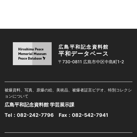
広島平和記念資料館
平和データベース
〒730-0811 広島市中区中島町1-2
被爆資料、写真、原爆の絵、美術品、被爆者証言ビデオ、特別コレクシ
ョンについて
広島平和記念資料館 学芸展示課
Tel：
082-242-7796
Fax：082-542-7941