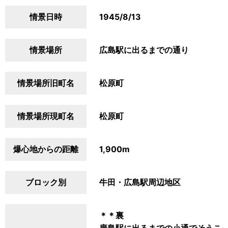
情景日時
1945/8/13
情景場所
広島駅に出るまでの通り
情景場所旧町名
松原町
情景場所現町名
松原町
爆心地からの距離
1,900m
ブロック別
牛田・広島駅周辺地区
＊＊裏