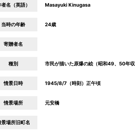
作者名（英語）
Masayuki Kinugasa
当時の年齢
24歳
寄贈者名
種別
市民が描いた原爆の絵（昭和49、50年
情景日時
1945/8/7（時刻）正午頃
情景場所
元安橋
情景場所旧町名