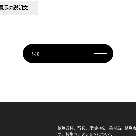
展示の説明文
戻る
被爆資料、写真、原爆の絵、美術品、被爆
オ、特別コレクションについて