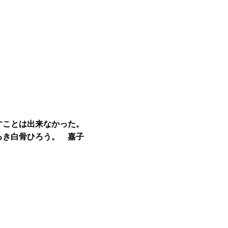
すことは出来なかった。
ろき白骨ひろう。 嘉子