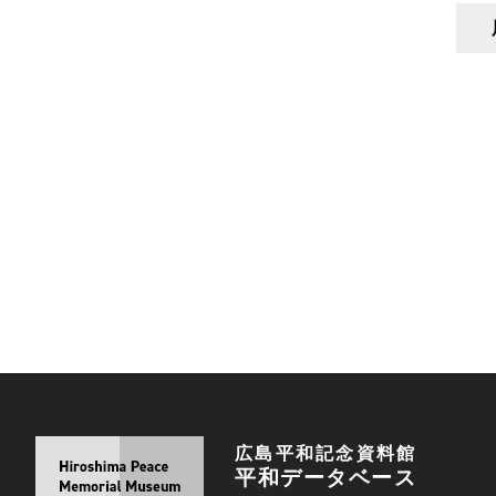
広島平和記念資料館
平和データベース