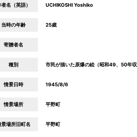
作者名（英語）
UCHIKOSHI Yoshiko
当時の年齢
25歳
寄贈者名
種別
市民が描いた原爆の絵（昭和49、50年
情景日時
1945/8/6
情景場所
平野町
情景場所旧町名
平野町