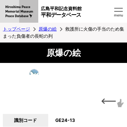
広島平和記念資料館
平和データベース
menu
トップページ
原爆の絵
救護所に火傷の手当のため集
まった負傷者の長蛇の列
原爆の絵
識別コード
GE24-13