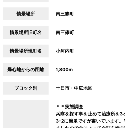
情景場所
南三篠町
情景場所旧町名
南三篠町
情景場所現町名
小河内町
爆心地からの距離
1,800m
ブロック別
十日市・中広地区
＊＊実態調査
兵隊を探す事を止めて治療所を3
3-2に簡単ですが書いています。