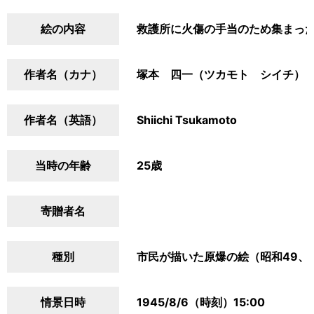
絵の内容
救護所に火傷の手当のため集まっ
作者名（カナ）
塚本 四一（ツカモト シイチ）
作者名（英語）
Shiichi Tsukamoto
当時の年齢
25歳
寄贈者名
種別
市民が描いた原爆の絵（昭和49、
情景日時
1945/8/6（時刻）15:00