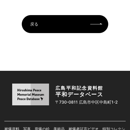
戻る
広島平和記念資料館
平和データベース
〒730-0811 広島市中区中島町1-2
被爆資料、写真、原爆の絵、美術品、被爆者証言ビデオ、特別コレクシ