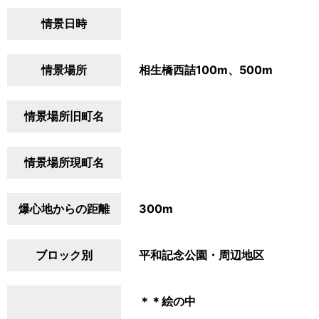
情景日時
情景場所
相生橋西詰100m、500m
情景場所旧町名
情景場所現町名
爆心地からの距離
300m
ブロック別
平和記念公園・周辺地区
＊＊絵の中