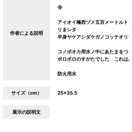
寺
アイオイ橋西ヅメ五百メートルトコ
リまシタ
作者による説明
半身ヤケアシダケガノコッテオリ
コノボオカ用水ノ中にあたまをつ
ボロボロのすがたでした これは
防火用水
サイズ（cm）
25×35.5
展示の説明文