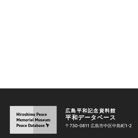
広島平和記念資料館
平和データベース
〒730-0811 広島市中区中島町1-2