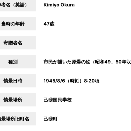
作者名（英語）
Kimiyo Okura
当時の年齢
47歳
寄贈者名
種別
市民が描いた原爆の絵（昭和49、50年
情景日時
1945/8/6（時刻）8:20頃
情景場所
己斐国民学校
情景場所旧町名
己斐町