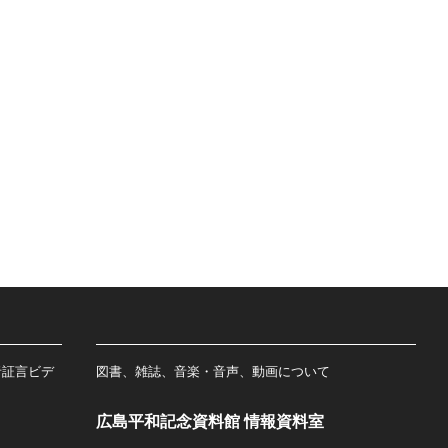
者証言ビデ
図書、雑誌、音楽・音声、動画について
広島平和記念資料館 情報資料室