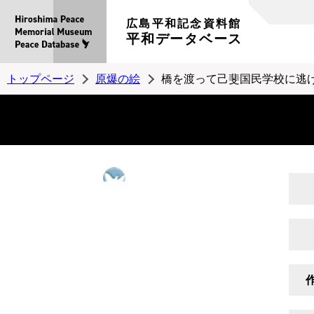
広島平和記念資料館
平和データベース
トップページ
原爆の絵
橋を渡って己斐国民学校に逃