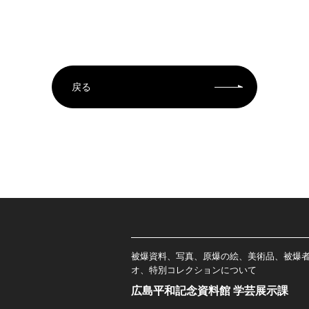
戻る
被爆資料、写真、原爆の絵、美術品、被爆
オ、特別コレクションについて
広島平和記念資料館 学芸展示課