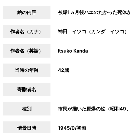
絵の内容
被爆1ヵ月後ハエのたかった死体が
作者名（カナ）
神田 イツコ（カンダ イツコ）
作者名（英語）
Itsuko Kanda
当時の年齢
42歳
寄贈者名
種別
市民が描いた原爆の絵（昭和49、
情景日時
1945/9/初旬