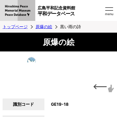
広島平和記念資料館
平和データベース
menu
トップページ
原爆の絵
黒い雨の詩
原爆の絵
識別コード
GE19-18