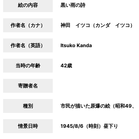
絵の内容
黒い雨の詩
作者名（カナ）
神田 イツコ（カンダ イツコ）
作者名（英語）
Itsuko Kanda
当時の年齢
42歳
寄贈者名
種別
市民が描いた原爆の絵（昭和49、
情景日時
1945/8/6（時刻）昼下り