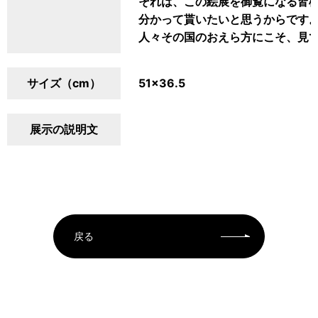
それは、この絵展を御覧になる皆
分かって貰いたいと思うからです
人々その国のおえら方にこそ、見
サイズ（cm）
51×36.5
展示の説明文
戻る