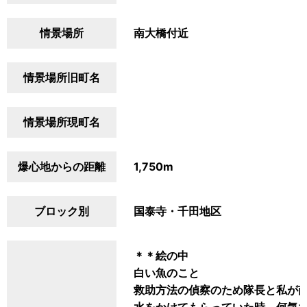
情景場所
南大橋付近
情景場所旧町名
情景場所現町名
爆心地からの距離
1,750m
ブロック別
国泰寺・千田地区
＊＊絵の中
白い魚のこと
救助方法の偵察のため隊長と私が