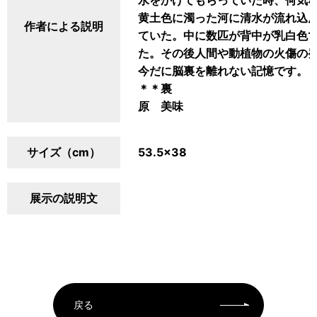
水をかけてもらっていた時、何気
黄土色に濁った河に清水が流れ込
作者による説明
ていた。中に数匹が背中が乳白色
た。その後人間や動植物の火傷の
今だに脳裏を離れない記憶です。
＊＊裏
原 美味
サイズ（cm）
53.5×38
展示の説明文
戻る