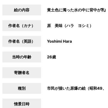
絵の内容
黄土色に濁った水の中に背中が乳
作者名（カナ）
原 美味（ハラ ヨシミ）
作者名（英語）
Yoshimi Hara
当時の年齢
26歳
寄贈者名
種別
市民が描いた原爆の絵（昭和49、
情景日時