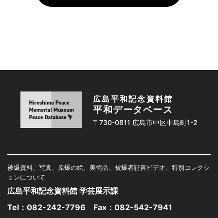
広島平和記念資料館
平和データベース
〒730-0811 広島市中区中島町1-2
被爆資料、写真、原爆の絵、美術品、被爆者証言ビデオ、特別コレクシ
ョンについて
広島平和記念資料館 学芸展示課
Tel：
082-242-7796
Fax：082-542-7941