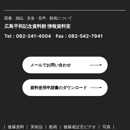
図書、雑誌、音楽・音声、動画について
広島平和記念資料館 情報資料室
Tel：
082-241-4004
Fax：082-542-7941
メールでお問い合わせ
資料使用申請書のダウンロード
被爆資料
美術品
動画
被爆者証言ビデオ
写真