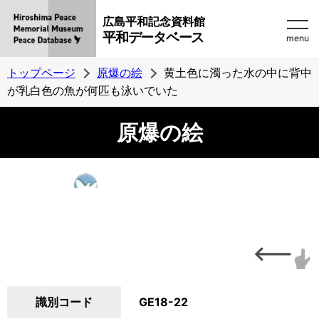
広島平和記念資料館
平和データベース
menu
トップページ
原爆の絵
黄土色に濁った水の中に背中
が乳白色の魚が何匹も泳いでいた
原爆の絵
識別コード
GE18-22