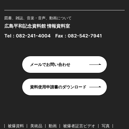
図書、雑誌、音楽・音声、動画について
広島平和記念資料館 情報資料室
Tel：
082-241-4004
Fax：082-542-7941
メールでお問い合わせ
資料使用申請書のダウンロード
被爆資料
美術品
動画
被爆者証言ビデオ
写真