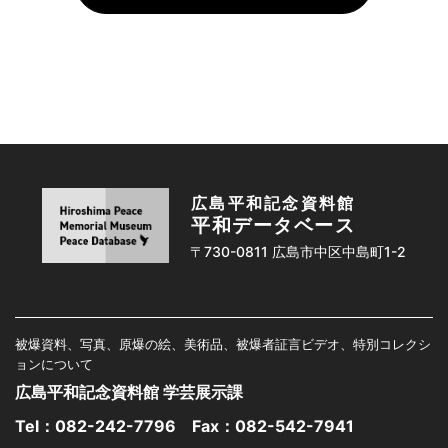
広島平和記念資料館
平和データベース
〒730-0811 広島市中区中島町1-2
被爆資料、写真、原爆の絵、美術品、被爆者証言ビデオ、特別コレクシ
ョンについて
広島平和記念資料館 学芸展示課
Tel：
082-242-7796
Fax：082-542-7941