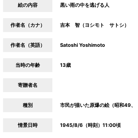
絵の内容
黒い雨の中を逃げる人
作者名（カナ）
吉本 智（ヨシモト サトシ）
作者名（英語）
Satoshi Yoshimoto
当時の年齢
13歳
寄贈者名
種別
市民が描いた原爆の絵（昭和49、
情景日時
1945/8/6（時刻）11:00頃