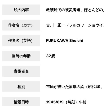
絵の内容
救護所での被災者達、ほとんどの
作者名（カナ）
古川 正一（フルカワ ショウイ
作者名（英語）
FURUKAWA Shoichi
当時の年齢
32歳
寄贈者名
種別
市民が描いた原爆の絵（昭和49、
情景日時
1945/8/9（時刻）午前