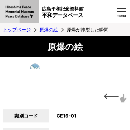
広島平和記念資料館
平和データベース
menu
トップページ
原爆の絵
原爆が炸裂した瞬間
原爆の絵
識別コード
GE16-01