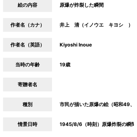
絵の内容
原爆が炸裂した瞬間
作者名（カナ）
井上 清（イノウエ キヨシ ）
作者名（英語）
Kiyoshi Inoue
当時の年齢
19歳
寄贈者名
種別
市民が描いた原爆の絵（昭和49、
情景日時
1945/8/6（時刻）原爆炸裂の瞬間