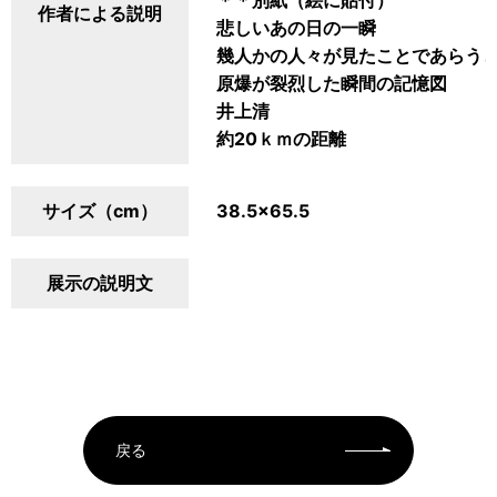
＊＊別紙（絵に貼付）
作者による説明
悲しいあの日の一瞬
幾人かの人々が見たことであらう
原爆が裂烈した瞬間の記憶図
井上清
約20ｋｍの距離
サイズ（cm）
38.5×65.5
展示の説明文
戻る