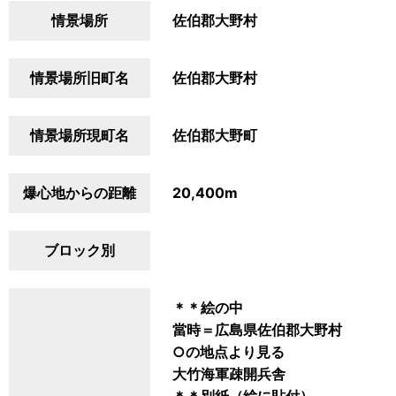
情景場所
佐伯郡大野村
情景場所旧町名
佐伯郡大野村
情景場所現町名
佐伯郡大野町
爆心地からの距離
20,400m
ブロック別
＊＊絵の中
當時＝広島県佐伯郡大野村
○の地点より見る
大竹海軍疎開兵舎