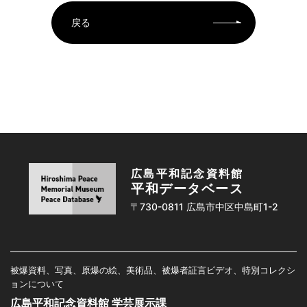
戻る
広島平和記念資料館
平和データベース
〒730-0811 広島市中区中島町1-2
被爆資料、写真、原爆の絵、美術品、被爆者証言ビデオ、特別コレクシ
ョンについて
広島平和記念資料館 学芸展示課