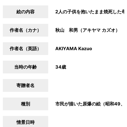
絵の内容
2人の子供を抱いたまま焼死した母
作者名（カナ）
秋山 和男（アキヤマ カズオ）
作者名（英語）
AKIYAMA Kazuo
当時の年齢
34歳
寄贈者名
種別
市民が描いた原爆の絵（昭和49、
情景日時