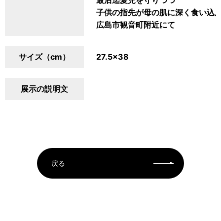
最后迄愛児を守りつつ
子供の指先が母の肌に深く食い込
広島市観音町附近にて
サイズ（cm）
27.5×38
展示の説明文
戻る