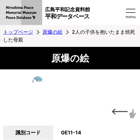
広島平和記念資料館
平和データベース
menu
トップページ
原爆の絵
2人の子供を抱いたまま焼死
した母親
原爆の絵
識別コード
GE11-14