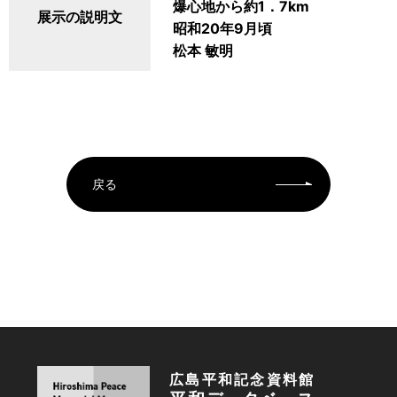
爆心地から約1．7km
展示の説明文
昭和20年9月頃
松本 敏明
戻る
広島平和記念資料館