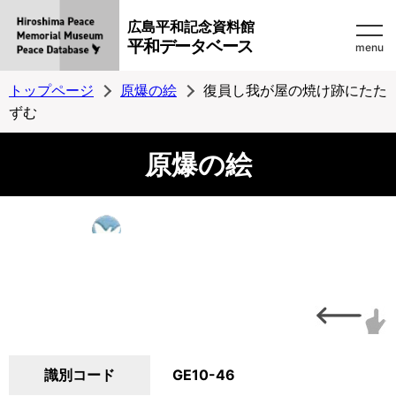
広島平和記念資料館
平和データベース
menu
トップページ
原爆の絵
復員し我が屋の焼け跡にたた
ずむ
原爆の絵
識別コード
GE10-46