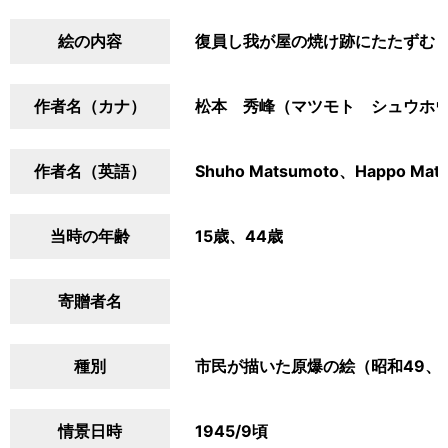
絵の内容
復員し我が屋の焼け跡にたたずむ
作者名（カナ）
松本 秀峰（マツモト シュウホ
作者名（英語）
Shuho Matsumoto、Happo Mat
当時の年齢
15歳、44歳
寄贈者名
種別
市民が描いた原爆の絵（昭和49、
情景日時
1945/9頃