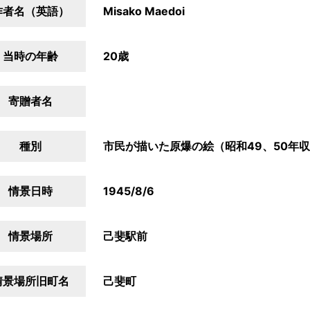
作者名（英語）
Misako Maedoi
当時の年齢
20歳
寄贈者名
種別
市民が描いた原爆の絵（昭和49、50年
情景日時
1945/8/6
情景場所
己斐駅前
情景場所旧町名
己斐町