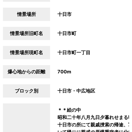
情景場所
十日市
情景場所旧町名
十日市町
情景場所現町名
十日市町一丁目
爆心地からの距離
700m
ブロック別
十日市・中広地区
＊＊絵の中
昭和二十年八月九日夕暮れせまる
十日市の所にて親戚捜索の帰途、