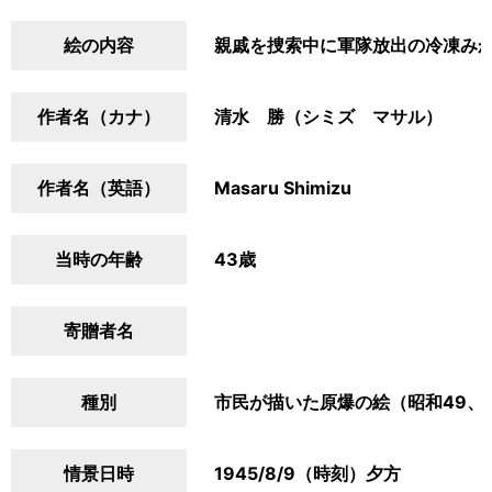
絵の内容
親戚を捜索中に軍隊放出の冷凍み
作者名（カナ）
清水 勝（シミズ マサル）
作者名（英語）
Masaru Shimizu
当時の年齢
43歳
寄贈者名
種別
市民が描いた原爆の絵（昭和49、
情景日時
1945/8/9（時刻）夕方