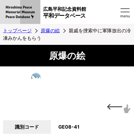
広島平和記念資料館
平和データベース
menu
トップページ
原爆の絵
親戚を捜索中に軍隊放出の冷
凍みかんをもらう
原爆の絵
識別コード
GE08-41