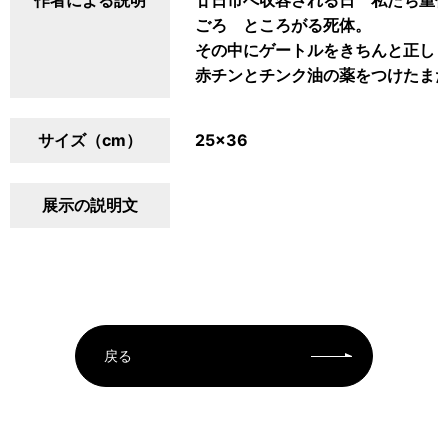
作者による説明
廿日市へ収容される日 私たち重
ごろゞところがる死体。
その中にゲートルをきちんと正し
赤チンとチンク油の薬をつけたま
サイズ（cm）
25×36
展示の説明文
戻る