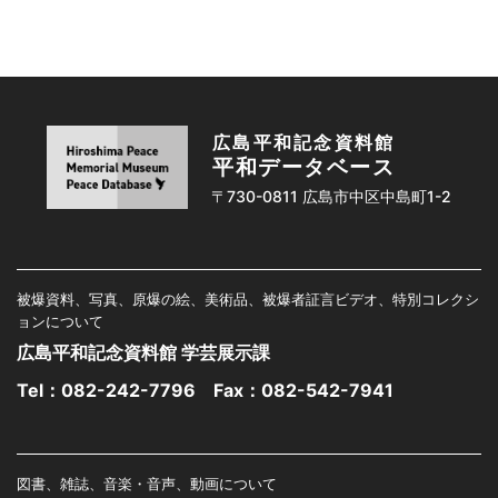
広島平和記念資料館
平和データベース
〒730-0811 広島市中区中島町1-2
被爆資料、写真、原爆の絵、美術品、被爆者証言ビデオ、特別コレクシ
ョンについて
広島平和記念資料館 学芸展示課
Tel：
082-242-7796
Fax：082-542-7941
図書、雑誌、音楽・音声、動画について