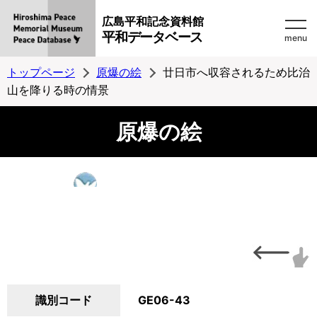
広島平和記念資料館
平和データベース
menu
トップページ
原爆の絵
廿日市へ収容されるため比治
山を降りる時の情景
原爆の絵
識別コード
GE06-43