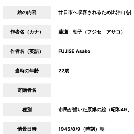
絵の内容
廿日市へ収容されるため比治山を
作者名（カナ）
藤瀬 朝子（フジセ アサコ）
作者名（英語）
FUJISE Asako
当時の年齢
22歳
寄贈者名
種別
市民が描いた原爆の絵（昭和49、
情景日時
1945/8/9（時刻）朝