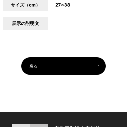
サイズ（cm）
27×38
展示の説明文
戻る