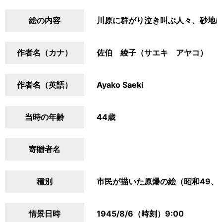
絵の内容
川原に群がり泣き叫ぶ人々、砂地
作者名（カナ）
佐伯 綾子（サエキ アヤコ）
作者名（英語）
Ayako Saeki
当時の年齢
44歳
寄贈者名
種別
市民が描いた原爆の絵（昭和49、
情景日時
1945/8/6（時刻）9:00