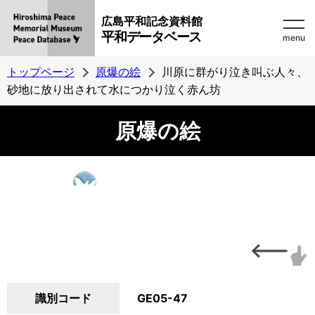
広島平和記念資料館
平和データベース
menu
トップページ
原爆の絵
川原に群がり泣き叫ぶ人々、
砂地に放り出されて水につかり泣く赤ん坊
原爆の絵
識別コード
GE05-47