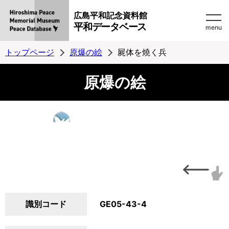
広島平和記念資料館
平和データベース
menu
トップページ
原爆の絵
屍体を燒く兵
原爆の絵
識別コード
GE05-43-4