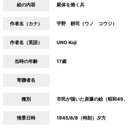
絵の内容
屍体を燒く兵
作者名（カナ）
宇野 耕司（ウノ コウジ）
作者名（英語）
UNO Koji
当時の年齢
17歳
寄贈者名
種別
市民が描いた原爆の絵（昭和49、
情景日時
1945/8/8（時刻）夕方