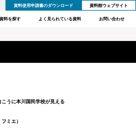
資料使用申請書のダウンロード
資料館ウェブサイト
資料を探す
よく見られている資料
お問い合わせ
向こうに本川国民学校が見える
 フミエ）