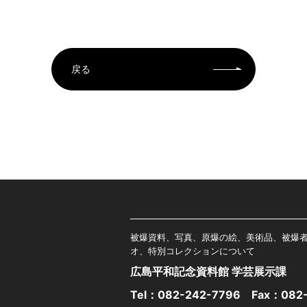
戻る
被爆資料、写真、原爆の絵、美術品、被爆
オ、特別コレクションについて
広島平和記念資料館 学芸展示課
Tel：
082-242-7796
Fax：082-