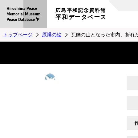
広島平和記念資料館
平和データベース
トップページ
原爆の絵
瓦礫の山となった市内、折れ