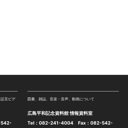
者証言ビデ
図書、雑誌、音楽・音声、動画について
広島平和記念資料館 情報資料室
542-
Tel：
082-241-4004
Fax：082-542-