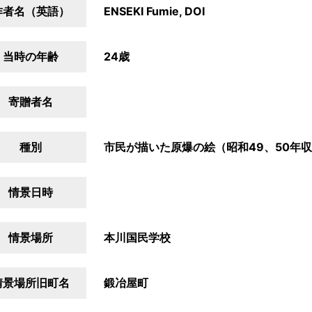
作者名（英語）
ENSEKI Fumie, DOI
当時の年齢
24歳
寄贈者名
種別
市民が描いた原爆の絵（昭和49、50年
情景日時
情景場所
本川国民学校
情景場所旧町名
鍛冶屋町