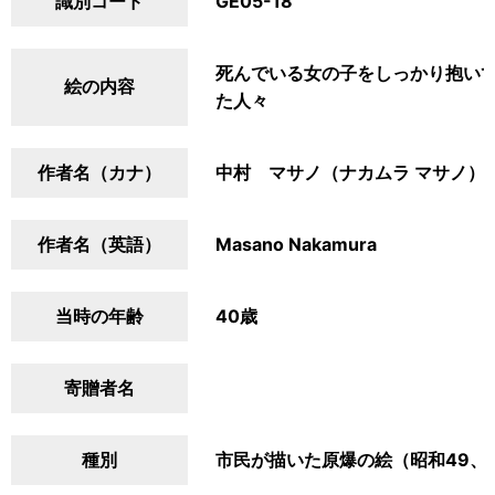
識別コード
GE05-18
死んでいる女の子をしっかり抱い
絵の内容
た人々
作者名（カナ）
中村 マサノ（ナカムラ マサノ）
作者名（英語）
Masano Nakamura
当時の年齢
40歳
寄贈者名
種別
市民が描いた原爆の絵（昭和49、