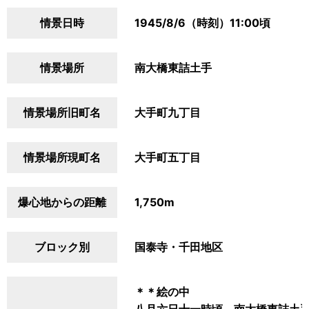
情景日時
1945/8/6（時刻）11:00頃
情景場所
南大橋東詰土手
情景場所旧町名
大手町九丁目
情景場所現町名
大手町五丁目
爆心地からの距離
1,750m
ブロック別
国泰寺・千田地区
＊＊絵の中