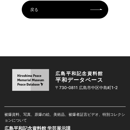
戻る
広島平和記念資料館
平和データベース
〒730-0811 広島市中区中島町1-2
被爆資料、写真、原爆の絵、美術品、被爆者証言ビデオ、特別コレクシ
ョンについて
広島平和記念資料館 学芸展示課