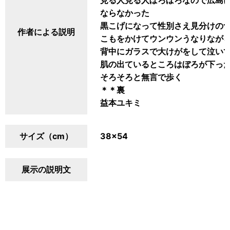
見る人見る人ぼろぼろなので広島
ならなかった
黒こげになって性別さえ見分けの
作者による説明
こもをかけてウンウンうなりなが
背中にガラスで大けがをして泣い
肌の出ているところはぼろが下っ
そろそろと無言で歩く
＊＊裏
益本ユキミ
サイズ（cm）
38×54
展示の説明文