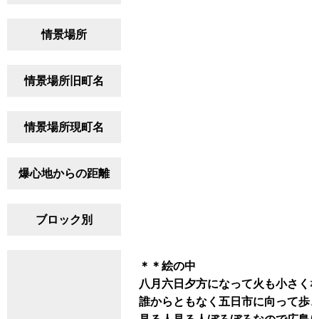
情景場所
情景場所旧町名
情景場所現町名
爆心地からの距離
ブロック別
＊＊絵の中
八月六日夕方になって火も小さく
誰からともなく五日市に向って歩