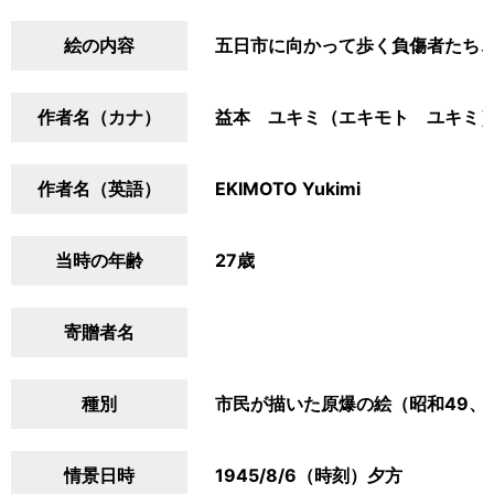
絵の内容
五日市に向かって歩く負傷者たち
作者名（カナ）
益本 ユキミ（エキモト ユキミ
作者名（英語）
EKIMOTO Yukimi
当時の年齢
27歳
寄贈者名
種別
市民が描いた原爆の絵（昭和49、
情景日時
1945/8/6（時刻）夕方