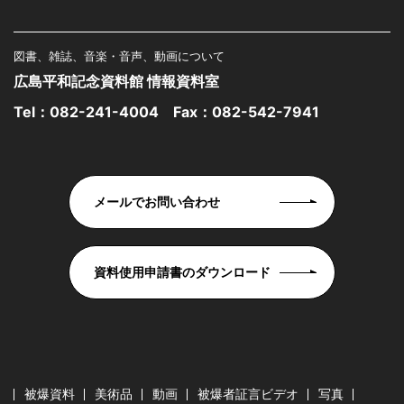
図書、雑誌、音楽・音声、動画について
広島平和記念資料館 情報資料室
Tel：
082-241-4004
Fax：082-542-7941
メールでお問い合わせ
資料使用申請書のダウンロード
被爆資料
美術品
動画
被爆者証言ビデオ
写真