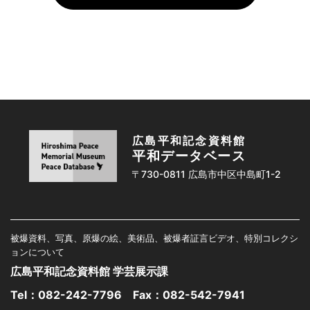
広島平和記念資料館
平和データベース
〒730-0811 広島市中区中島町1-2
被爆資料、写真、原爆の絵、美術品、被爆者証言ビデオ、特別コレクシ
ョンについて
広島平和記念資料館 学芸展示課
Tel：
082-242-7796
Fax：082-542-7941