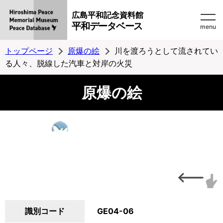
広島平和記念資料館
平和データベース
menu
トップページ
原爆の絵
川を渡ろうとして流されてい
る人々、脱線した汽車と対岸の火災
原爆の絵
識別コード
GE04-06