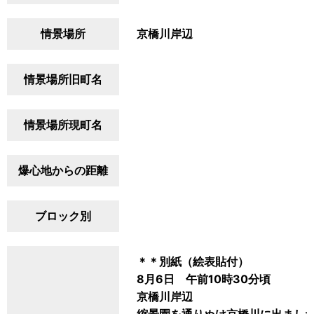
情景場所
京橋川岸辺
情景場所旧町名
情景場所現町名
爆心地からの距離
ブロック別
＊＊別紙（絵表貼付）
8月6日 午前10時30分頃
京橋川岸辺