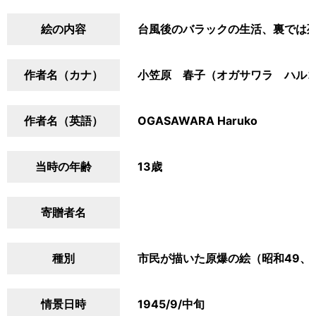
絵の内容
台風後のバラックの生活、裏では
作者名（カナ）
小笠原 春子（オガサワラ ハル
作者名（英語）
OGASAWARA Haruko
当時の年齢
13歳
寄贈者名
種別
市民が描いた原爆の絵（昭和49、
情景日時
1945/9/中旬