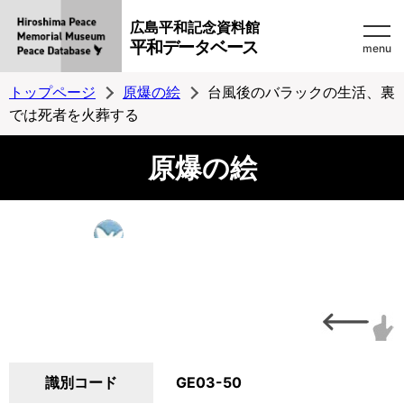
広島平和記念資料館
平和データベース
menu
トップページ
原爆の絵
台風後のバラックの生活、裏
では死者を火葬する
原爆の絵
識別コード
GE03-50