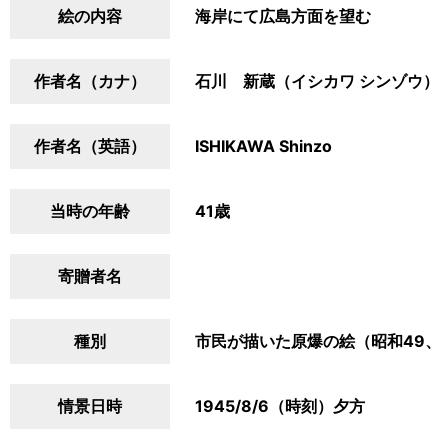
絵の内容
海岸にて広島方面を望む
作者名（カナ）
石川 新蔵（イシカワ シンゾウ）
作者名（英語）
ISHIKAWA Shinzo
当時の年齢
41歳
寄贈者名
種別
市民が描いた原爆の絵（昭和49、
情景日時
1945/8/6（時刻）夕方