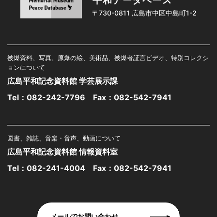
平和データベース
〒730-0811 広島市中区中島町1-2
被爆資料、写真、原爆の絵、美術品、被爆者証言ビデオ、特別コレクシ
ョンについて
広島平和記念資料館 学芸展示課
Tel：
082-242-7796
Fax：082-542-7941
図書、雑誌、音楽・音声、動画について
広島平和記念資料館 情報資料室
Tel：
082-241-4004
Fax：082-542-7941
メールでお問い合わせ