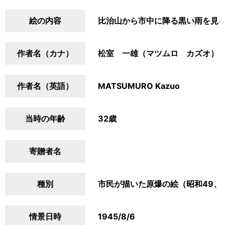
絵の内容
比治山から市中に降る黒い雨を見
作者名（カナ）
松室 一雄（マツムロ カズオ）
作者名（英語）
MATSUMURO Kazuo
当時の年齢
32歳
寄贈者名
種別
市民が描いた原爆の絵（昭和49、
情景日時
1945/8/6