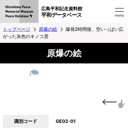
広島平和記念資料館
平和データベース
menu
トップページ
原爆の絵
爆発2時間後、空いっぱい広
がった灰色のキノコ雲
原爆の絵
識別コード
GE02-01