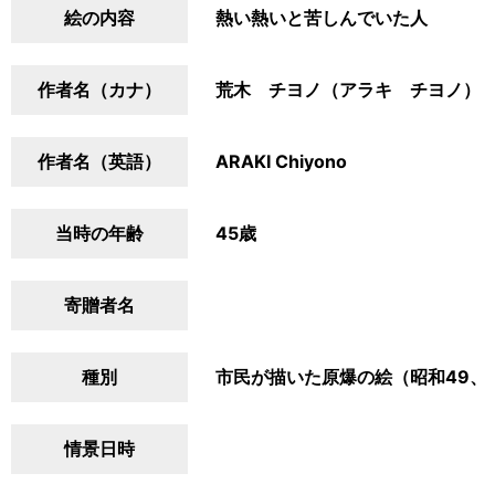
絵の内容
熱い熱いと苦しんでいた人
作者名（カナ）
荒木 チヨノ（アラキ チヨノ）
作者名（英語）
ARAKI Chiyono
当時の年齢
45歳
寄贈者名
種別
市民が描いた原爆の絵（昭和49、
情景日時