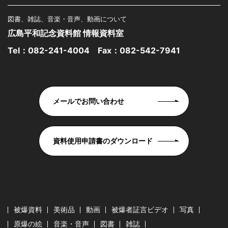
図書、雑誌、音楽・音声、動画について
広島平和記念資料館 情報資料室
Tel：
082-241-4004
Fax：082-542-7941
メールでお問い合わせ
資料使用申請書のダウンロード
被爆資料
美術品
動画
被爆者証言ビデオ
写真
原爆の絵
音楽・音声
図書
雑誌