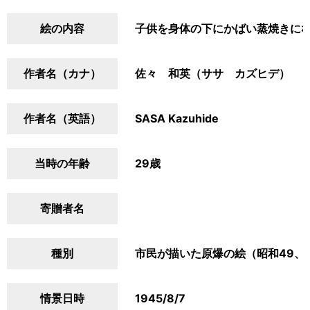
絵の内容
子供を身体の下にかばい蒸焼きに
作者名（カナ）
佐々 和英（ササ カズヒデ）
作者名（英語）
SASA Kazuhide
当時の年齢
29歳
寄贈者名
種別
市民が描いた原爆の絵（昭和49、
情景日時
1945/8/7