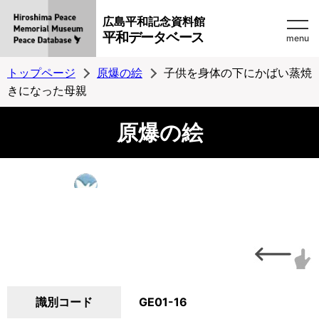
広島平和記念資料館
平和データベース
menu
トップページ
原爆の絵
子供を身体の下にかばい蒸焼
きになった母親
原爆の絵
識別コード
GE01-16