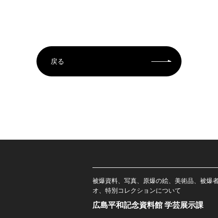
戻る
被爆資料、写真、原爆の絵、美術品、被爆
オ、特別コレクションについて
広島平和記念資料館 学芸展示課