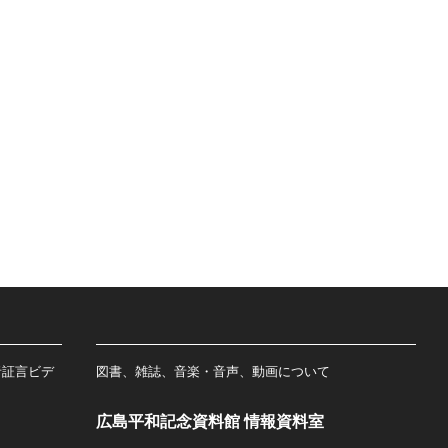
者証言ビデ
図書、雑誌、音楽・音声、動画について
広島平和記念資料館 情報資料室