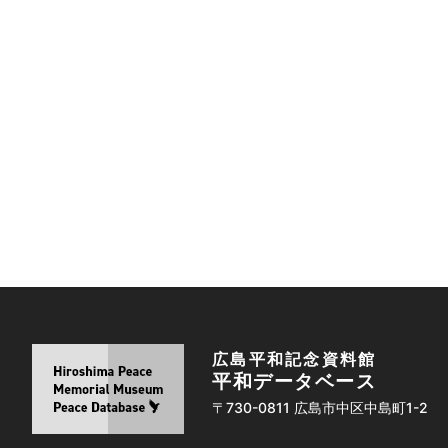
広島平和記念資料館
平和データベース
〒730-0811 広島市中区中島町1-2