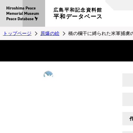
広島平和記念資料館
平和データベース
トップページ
原爆の絵
橋の欄干に縛られた米軍捕虜