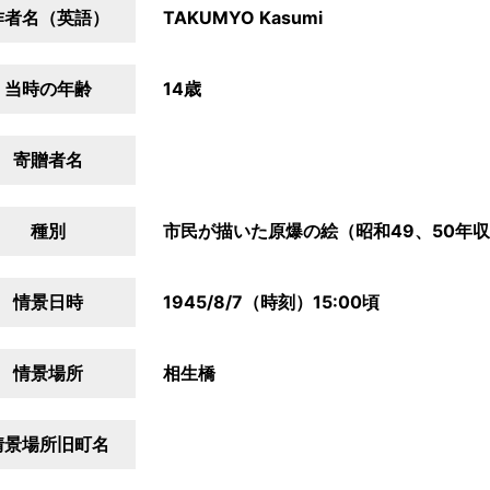
作者名（英語）
TAKUMYO Kasumi
当時の年齢
14歳
寄贈者名
種別
市民が描いた原爆の絵（昭和49、50年
情景日時
1945/8/7（時刻）15:00頃
情景場所
相生橋
情景場所旧町名