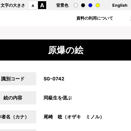
A
文字の大きさ
背景色
English
A
資料の利用について
原爆の絵
識別コード
SG-0742
絵の内容
同級生を偲ぶ
作者名（カナ）
尾崎 稔（オザキ ミノル）