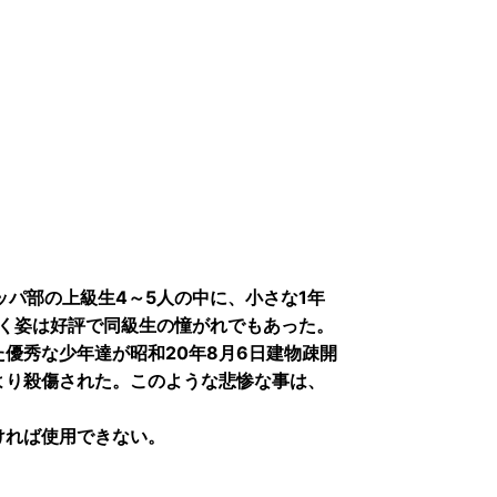
ッパ部の上級生4～5人の中に、小さな1年
吹く姿は好評で同級生の憧がれでもあった。
優秀な少年達が昭和20年8月6日建物疎開
より殺傷された。このような悲惨な事は、
ければ使用できない。