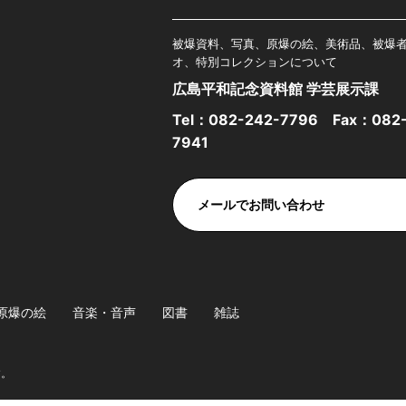
被爆資料、写真、原爆の絵、美術品、被爆
オ、特別コレクションについて
広島平和記念資料館 学芸展示課
Tel：
082-242-7796
Fax：082-
7941
メールでお問い合わせ
原爆の絵
音楽・音声
図書
雑誌
す。