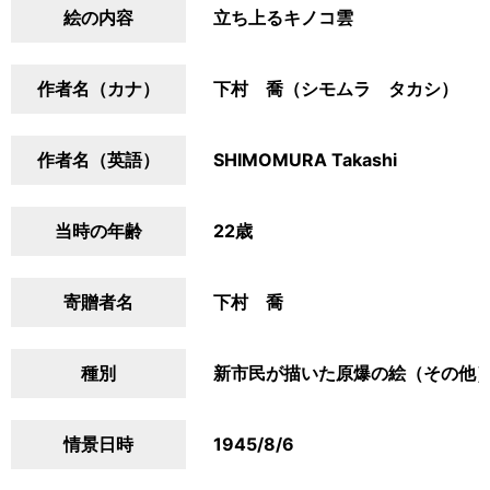
絵の内容
立ち上るキノコ雲
作者名（カナ）
下村 喬（シモムラ タカシ）
作者名（英語）
SHIMOMURA Takashi
当時の年齢
22歳
寄贈者名
下村 喬
種別
新市民が描いた原爆の絵（その他
情景日時
1945/8/6