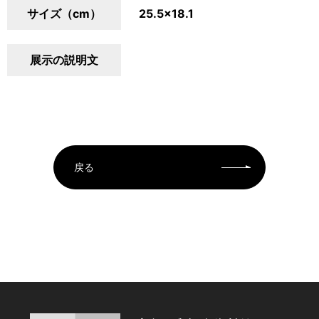
サイズ（cm）
25.5×18.1
展示の説明文
戻る