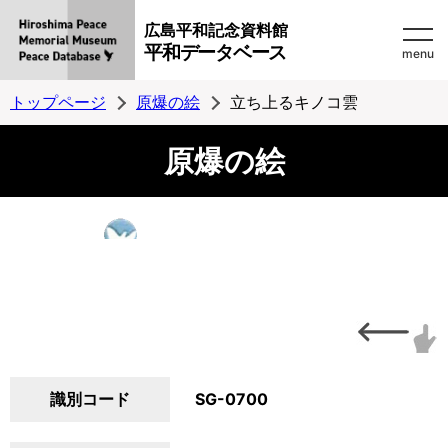
広島平和記念資料館
平和データベース
menu
トップページ
原爆の絵
立ち上るキノコ雲
原爆の絵
識別コード
SG-0700