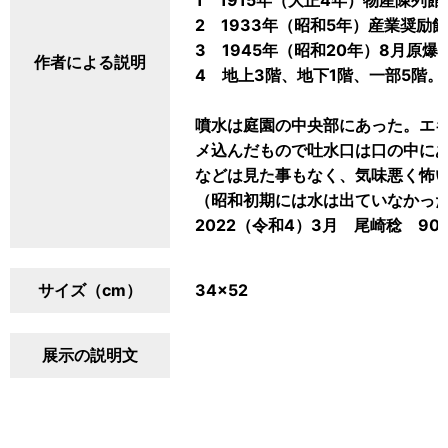
1 1915年（大正4年）物産陳列
2 1933年（昭和5年）産業奨励
3 1945年（昭和20年）8月原
作者による説明
4 地上3階、地下1階、一部5階。
噴水は庭園の中央部にあった。エ
メ込んだもので吐水口は口の中に
などは見た事もなく、気味悪く怖
（昭和初期には水は出ていなかっ
2022（令和4）3月 尾崎稔 90
サイズ（cm）
34×52
展示の説明文