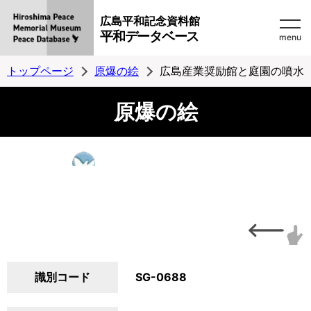
広島平和記念資料館
平和データベース
menu
トップページ
原爆の絵
広島産業奨励館と庭園の噴水
原爆の絵
識別コード
SG-0688