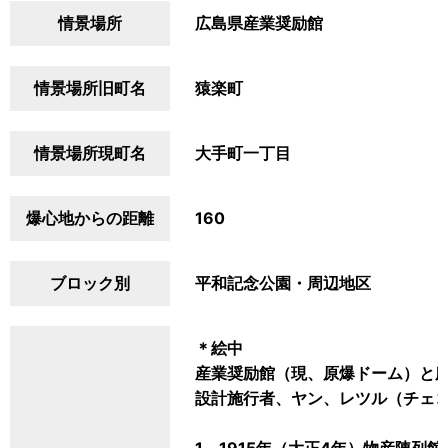
情景場所
広島県産業奨励館
情景場所旧町名
猿楽町
情景場所現町名
大手町一丁目
爆心地からの距離
160
ブロック別
平和記念公園・周辺地区
＊絵中
産業奨励館（現、原爆ドーム）と
設計施行者、ヤン、レツル（チェ