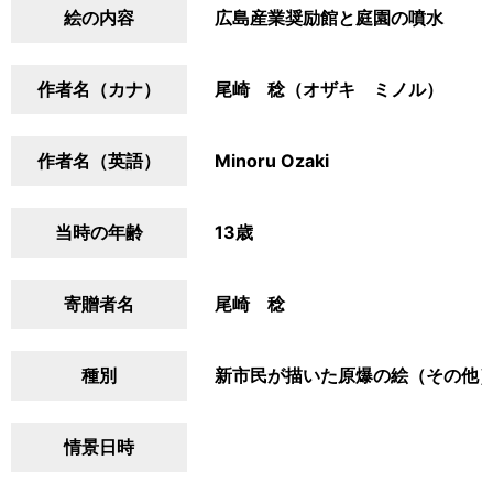
絵の内容
広島産業奨励館と庭園の噴水
作者名（カナ）
尾崎 稔（オザキ ミノル）
作者名（英語）
Minoru Ozaki
当時の年齢
13歳
寄贈者名
尾崎 稔
種別
新市民が描いた原爆の絵（その他
情景日時