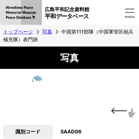
広島平和記念資料館
平和データベース
menu
トップページ
写真
中国第111部隊（中国軍管区砲兵
補充隊）表門跡
写真
識別コード
SAAD06