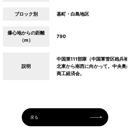
ブロック別
基町・白島地区
爆心地からの距離
790
（m）
中国第111部隊（中国軍管区砲兵
説明
北東から南西に向かって。中央奥
商工経済会。
戻る