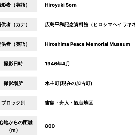
撮影者（英語）
Hiroyuki Sora
提供者（カナ）
広島平和記念資料館（ヒロシマヘイワキ
提供者（英語）
Hiroshima Peace Memorial Museum
撮影日時
1946年4月
撮影場所
水主町(現在の加古町)
ブロック別
吉島・舟入・観音地区
心地からの距離
800
（m）