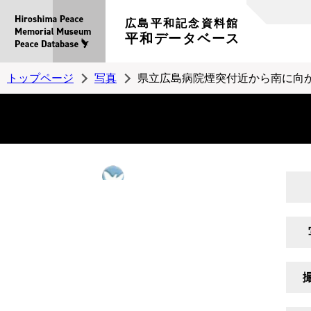
広島平和記念資料館
平和データベース
トップページ
写真
県立広島病院煙突付近から南に向