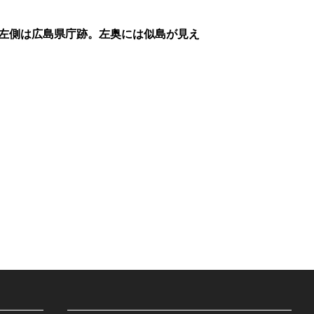
｡左側は広島県庁跡。左奥には似島が見え