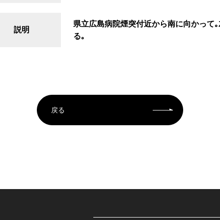
県立広島病院煙突付近から南に向かって
説明
る｡
戻る