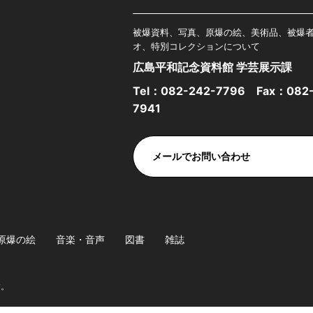
被爆資料、写真、原爆の絵、美術品、被爆
オ、特別コレクションについて
広島平和記念資料館 学芸展示課
Tel：
082-242-7796
Fax：082-
7941
メールでお問い合わせ
原爆の絵
音楽・音声
図書
雑誌
す。