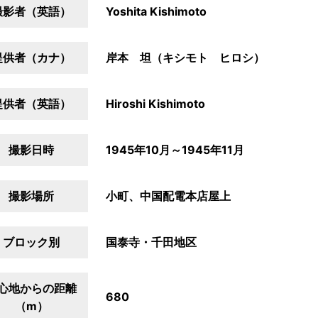
撮影者（英語）
Yoshita Kishimoto
提供者（カナ）
岸本 坦（キシモト ヒロシ）
提供者（英語）
Hiroshi Kishimoto
撮影日時
1945年10月～1945年11月
撮影場所
小町、中国配電本店屋上
ブロック別
国泰寺・千田地区
心地からの距離
680
（m）