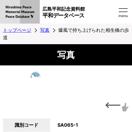
広島平和記念資料館
平和データベース
menu
トップページ
写真
爆風で持ち上げられた相生橋の歩
道
写真
識別コード
SA065-1