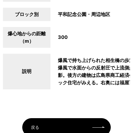
ブロック別
平和記念公園・周辺地区
爆心地からの距離
300
（m）
爆風で持ち上げられた相生橋の歩
爆風で水面からの反射圧で上流側
説明
影。後方の建物は広島県商工経済
ック住宅がみえる。右奥には福屋
戻る