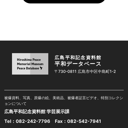
広島平和記念資料館
平和データベース
〒730-0811 広島市中区中島町1-2
被爆資料、写真、原爆の絵、美術品、被爆者証言ビデオ、特別コレクシ
ョンについて
広島平和記念資料館 学芸展示課
Tel：
082-242-7796
Fax：082-542-7941