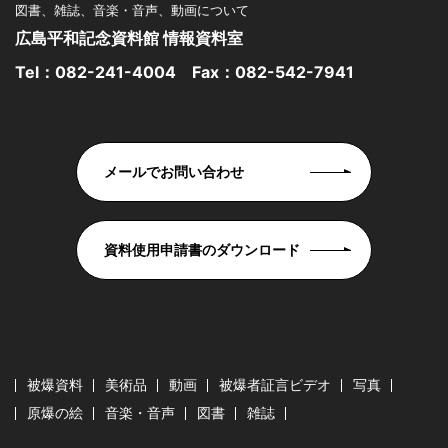
図書、雑誌、音楽・音声、動画について
広島平和記念資料館 情報資料室
Tel：
082-241-4004
Fax：082-542-7941
メールでお問い合わせ
資料使用申請書のダウンロード
被爆資料
美術品
動画
被爆者証言ビデオ
写真
原爆の絵
音楽・音声
図書
雑誌