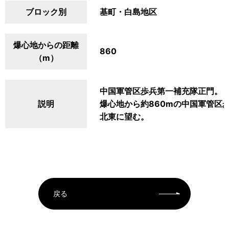
ブロック別
基町・白島地区
爆心地からの距離
860
（m）
中国軍管区歩兵第一補充隊正門。
説明
爆心地から約860mの中国軍管区
北東に望む。
戻る