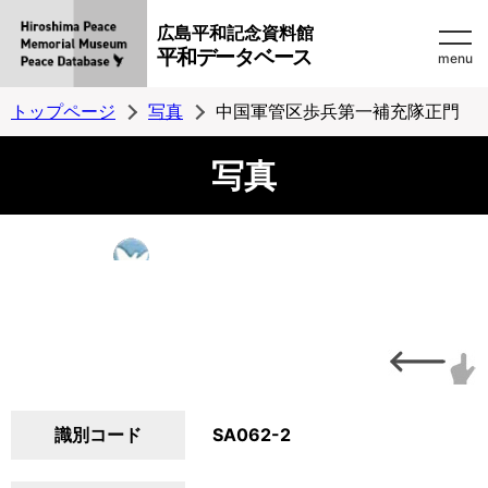
広島平和記念資料館
平和データベース
menu
トップページ
写真
中国軍管区歩兵第一補充隊正門
写真
識別コード
SA062-2