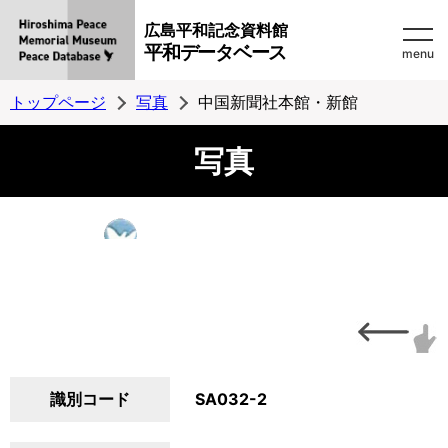
広島平和記念資料館
平和データベース
menu
トップページ
写真
中国新聞社本館・新館
写真
識別コード
SA032-2