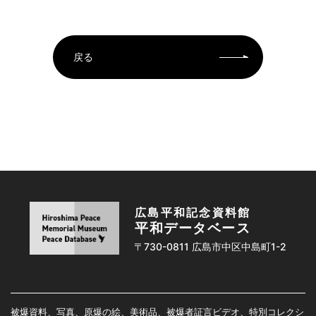
戻る
広島平和記念資料館
平和データベース
〒730-0811 広島市中区中島町1-2
被爆資料、写真、原爆の絵、美術品、被爆者証言ビデオ、特別コレクシ