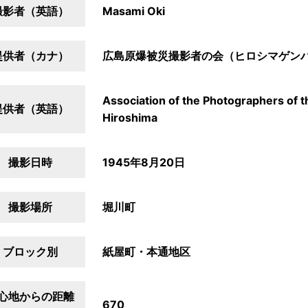
撮影者（英語）
Masami Oki
提供者（カナ）
広島原爆被災撮影者の会（ヒロシマゲン
Association of the Photographers of 
提供者（英語）
Hiroshima
撮影日時
1945年8月20日
撮影場所
堀川町
ブロック別
紙屋町・本通地区
心地からの距離
670