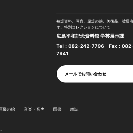
被爆資料、写真、原爆の絵、美術品、被爆
オ、特別コレクションについて
広島平和記念資料館 学芸展示課
Tel：
082-242-7796
Fax：082-
7941
メールでお問い合わせ
原爆の絵
音楽・音声
図書
雑誌
す。