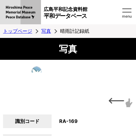
広島平和記念資料館
平和データベース
menu
トップページ
写真
晴雨計記録紙
写真
識別コード
RA-169