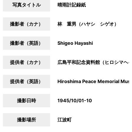
写真タイトル
晴雨計記録紙
撮影者（カナ）
林 重男（ハヤシ シゲオ）
撮影者（英語）
Shigeo Hayashi
提供者（カナ）
広島平和記念資料館（ヒロシマヘ
提供者（英語）
Hiroshima Peace Memorial Mu
撮影日時
1945/10/01-10
撮影場所
江波町