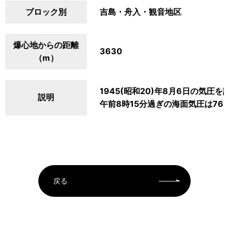
ブロック別
吉島・舟入・観音地区
爆心地からの距離
3630
（m）
1945(昭和20)年8月6日の気
説明
午前8時15分過ぎの海面気圧は76
戻る