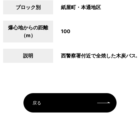
ブロック別
紙屋町・本通地区
爆心地からの距離
100
（m）
説明
西警察署付近で全焼した木炭バス｡
戻る