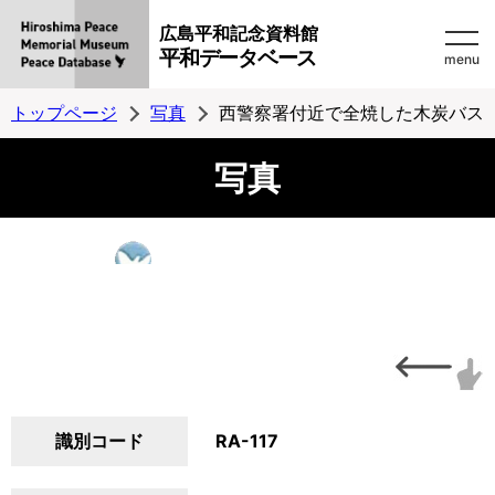
広島平和記念資料館
平和データベース
menu
トップページ
写真
西警察署付近で全焼した木炭バス
写真
識別コード
RA-117