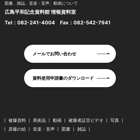
図書、雑誌、音楽・音声、動画について
広島平和記念資料館 情報資料室
Tel：
082-241-4004
Fax：082-542-7941
メールでお問い合わせ
資料使用申請書のダウンロード
被爆資料
美術品
動画
被爆者証言ビデオ
写真
原爆の絵
音楽・音声
図書
雑誌