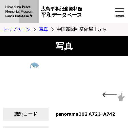
広島平和記念資料館
平和データベース
menu
トップページ
写真
中国新聞社新館屋上から
写真
識別コード
panorama002 A723-A742