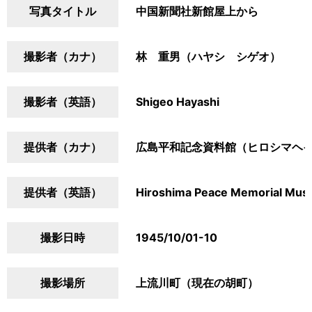
写真タイトル
中国新聞社新館屋上から
撮影者（カナ）
林 重男（ハヤシ シゲオ）
撮影者（英語）
Shigeo Hayashi
提供者（カナ）
広島平和記念資料館（ヒロシマヘ
提供者（英語）
Hiroshima Peace Memorial Mu
撮影日時
1945/10/01-10
撮影場所
上流川町（現在の胡町）