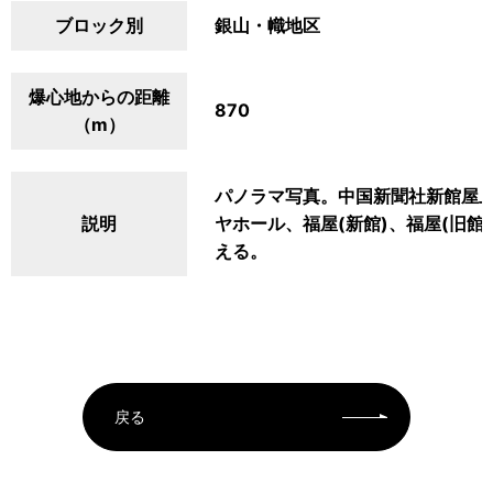
ブロック別
銀山・幟地区
爆心地からの距離
870
（m）
パノラマ写真。中国新聞社新館屋上
説明
ヤホール、福屋(新館)、福屋(旧
える。
戻る