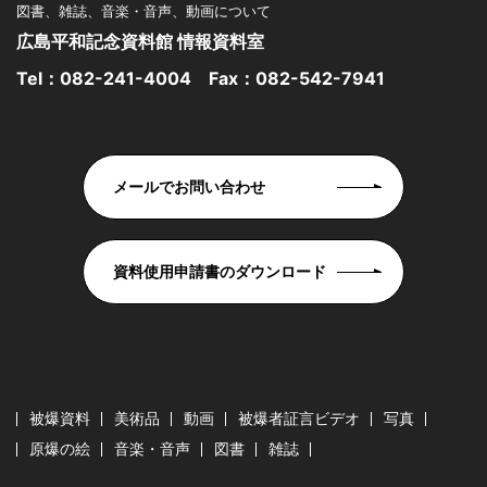
図書、雑誌、音楽・音声、動画について
広島平和記念資料館 情報資料室
Tel：
082-241-4004
Fax：082-542-7941
メールでお問い合わせ
資料使用申請書のダウンロード
被爆資料
美術品
動画
被爆者証言ビデオ
写真
原爆の絵
音楽・音声
図書
雑誌