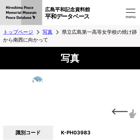
広島平和記念資料館
平和データベース
menu
トップページ
写真
県立広島第一高等女学校の焼け跡
から南西に向かって
写真
識別コード
K-PH03983