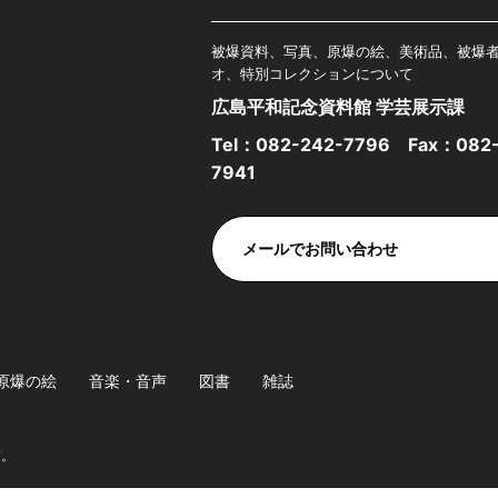
被爆資料、写真、原爆の絵、美術品、被爆
オ、特別コレクションについて
広島平和記念資料館 学芸展示課
Tel：
082-242-7796
Fax：082-
7941
メールでお問い合わせ
原爆の絵
音楽・音声
図書
雑誌
す。