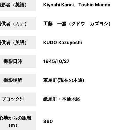
撮影者（英語）
Kiyoshi Kanai、Toshio Maeda
提供者（カナ）
工藤 一嘉（クドウ カズヨシ）
提供者（英語）
KUDO Kazuyoshi
撮影日時
1945/10/27
撮影場所
革屋町(現在の本通)
ブロック別
紙屋町・本通地区
心地からの距離
360
（m）