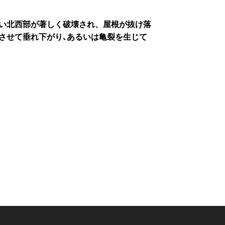
近い北西部が著しく破壊され、屋根が抜け落
させて垂れ下がり､あるいは亀裂を生じて