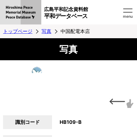
広島平和記念資料館
平和データベース
menu
トップページ
写真
中国配電本店
写真
識別コード
HB109-B