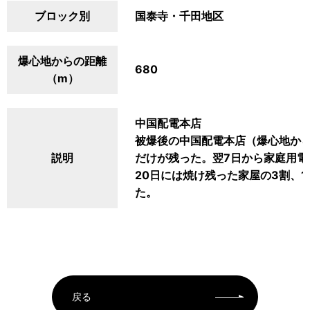
ブロック別
国泰寺・千田地区
爆心地からの距離
680
（m）
中国配電本店
被爆後の中国配電本店（爆心地から
説明
だけが残った。翌7日から家庭用電
20日には焼け残った家屋の3割、1
た。
戻る