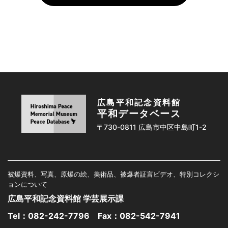
広島平和記念資料館
平和データベース
〒730-0811 広島市中区中島町1-2
被爆資料、写真、原爆の絵、美術品、被爆者証言ビデオ、特別コレクシ
ョンについて
広島平和記念資料館 学芸展示課
Tel：
082-242-7796
Fax：082-542-7941