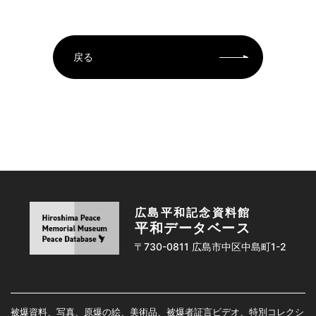
戻る
広島平和記念資料館
平和データベース
〒730-0811 広島市中区中島町1-2
被爆資料、写真、原爆の絵、美術品、被爆者証言ビデオ、特別コレクシ