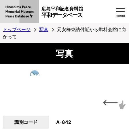
広島平和記念資料館
平和データベース
menu
トップページ
写真
元安橋東詰付近から燃料会館に向
かって
写真
識別コード
A-842