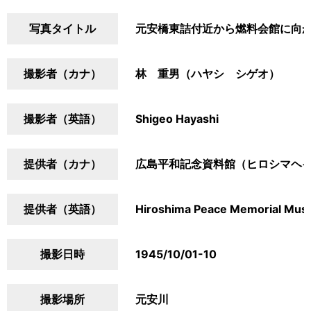
写真タイトル
元安橋東詰付近から燃料会館に向
撮影者（カナ）
林 重男（ハヤシ シゲオ）
撮影者（英語）
Shigeo Hayashi
提供者（カナ）
広島平和記念資料館（ヒロシマヘ
提供者（英語）
Hiroshima Peace Memorial Mu
撮影日時
1945/10/01-10
撮影場所
元安川