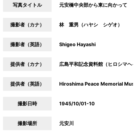
写真タイトル
元安橋中央部から東に向かって
撮影者（カナ）
林 重男（ハヤシ シゲオ）
撮影者（英語）
Shigeo Hayashi
提供者（カナ）
広島平和記念資料館（ヒロシマヘ
提供者（英語）
Hiroshima Peace Memorial Mu
撮影日時
1945/10/01-10
撮影場所
元安川