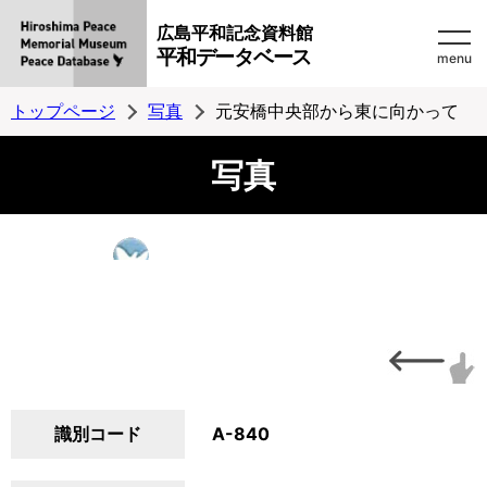
広島平和記念資料館
平和データベース
menu
トップページ
写真
元安橋中央部から東に向かって
写真
識別コード
A-840