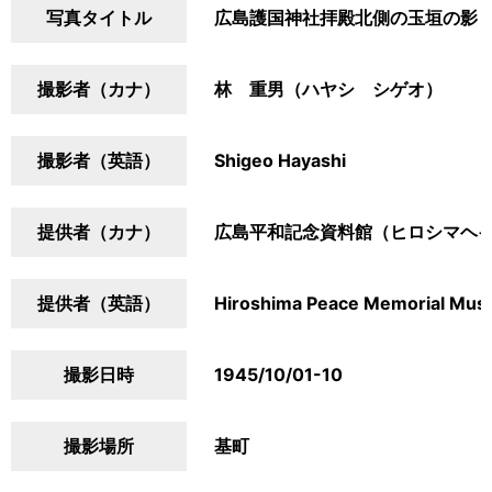
写真タイトル
広島護国神社拝殿北側の玉垣の影
撮影者（カナ）
林 重男（ハヤシ シゲオ）
撮影者（英語）
Shigeo Hayashi
提供者（カナ）
広島平和記念資料館（ヒロシマヘ
提供者（英語）
Hiroshima Peace Memorial Mu
撮影日時
1945/10/01-10
撮影場所
基町