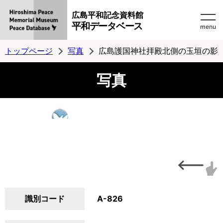
広島平和記念資料館
平和データベース
menu
トップページ
写真
広島護国神社拝殿北側の玉垣の影
写真
識別コード
A-826