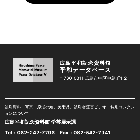
広島平和記念資料館
平和データベース
〒730-0811 広島市中区中島町1-2
被爆資料、写真、原爆の絵、美術品、被爆者証言ビデオ、特別コレクシ
ョンについて
広島平和記念資料館 学芸展示課
Tel：
082-242-7796
Fax：082-542-7941